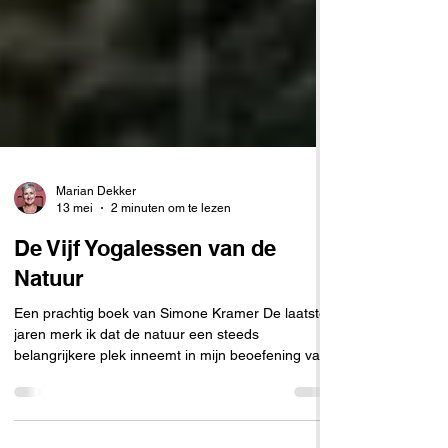
Marian Dekker
13 mei
2 minuten om te lezen
De Vijf Yogalessen van de
Natuur
Een prachtig boek van Simone Kramer De laatste
jaren merk ik dat de natuur een steeds
belangrijkere plek inneemt in mijn beoefening van