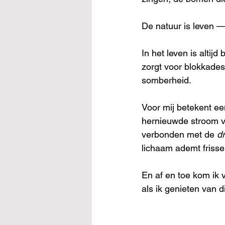
De natuur is leven —
In het leven is altijd
zorgt voor blokkades,
somberheid.
Voor mij betekent ee
hernieuwde stroom va
verbonden met de 
dr
lichaam ademt frisse 
En af en toe kom ik v
als ik genieten van d