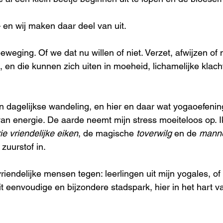
 en wij maken daar deel van uit.
 beweging. Of we dat nu willen of niet. Verzet, afwijzen of
 en die kunnen zich uiten in moeheid, lichamelijke klacht
n dagelijkse wandeling, en hier en daar wat yogaoefenin
n energie. De aarde neemt mijn stress moeiteloos op. I
ie vriendelijke eiken
, de magische 
toverwilg
 en de 
manne
zuurstof in.
riendelijke mensen tegen: leerlingen uit mijn yogales, of
it eenvoudige en bijzondere stadspark, hier in het hart v