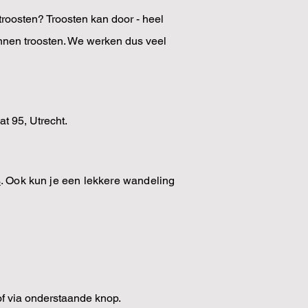
roosten? Troosten kan door - heel
unnen troosten. We werken dus veel
at 95, Utrecht.
s
. Ook kun je een lekkere wandeling
of via onderstaande knop.