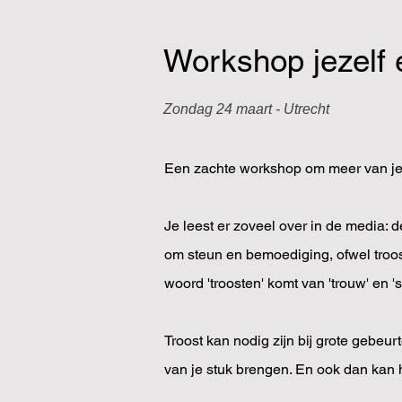
Workshop jezelf
Zondag 24 maart - Utrecht
Een zachte workshop om meer van je
Je leest er zoveel over in de media: d
om steun en bemoediging, ofwel troost
woord 'troosten' komt van 'trouw' en '
Troost kan nodig zijn bij grote gebeu
van je stuk brengen. En ook dan kan he