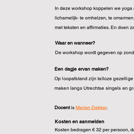
In deze workshop koppelen we yoga aa
lichamelijk- te omhelzen, te omarmen
met teksten en affirmaties. En doen 
Waar en wanneer?
De workshop wordt gegeven op zondag 
Een dagje ervan maken?
Op loopafstand zijn talloze gezellig
maken langs Utrechtse singels en gr
Docent
is
Marian Dekker
.
Kosten en aanmelden
Kosten bedragen € 32 per persoon, dat