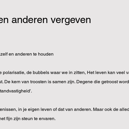
 en anderen vergeven
zelf en anderen te houden
e polarisatie, de bubbels waar we in zitten, Het leven kan veel 
. De kern van troosten is samen zijn. Degene die getroost wordt,
standvastigheid'.
rtenissen, in je eigen leven of dat van anderen. Maar ook de al
t fijn zijn steun te ervaren.