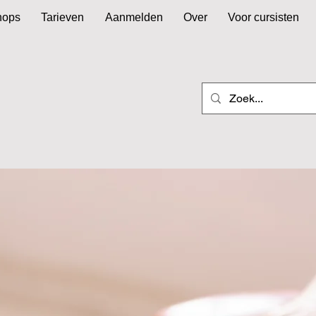
hops
Tarieven
Aanmelden
Over
Voor cursisten