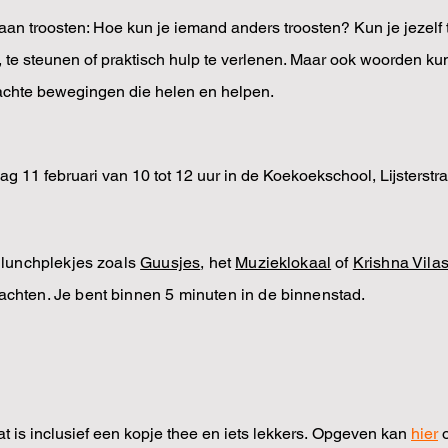
n troosten: Hoe kun je iemand anders troosten? Kun je jezelf t
, te steunen of praktisch hulp te verlenen. Maar ook woorden k
zachte bewegingen die helen en helpen.
11 februari van 10 tot 12 uur in de Koekoekschool, Lijsterstra
e lunchplekjes zoals
Guusjes
, het
Muzieklokaal
of
Krishna Vila
achten. Je bent binnen 5 minuten in de binnenstad.
 is inclusief een kopje thee en iets lekkers.
Opgeven kan
hier