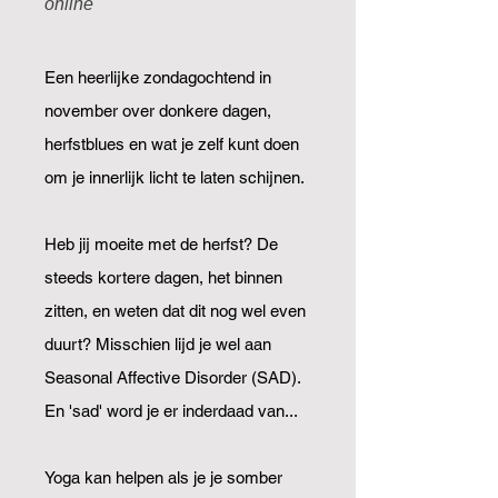
online
Een heerlijke zondagochtend in
november over donkere dagen,
herfstblues en wat je zelf kunt doen
om je innerlijk licht te laten schijnen.
Heb jij moeite met de herfst? De
steeds kortere dagen, het binnen
zitten, en weten dat dit nog wel even
duurt? Misschien lijd je wel aan
Seasonal Affective Disorder (SAD).
En 'sad' word je er inderdaad van...
Yoga kan helpen als je je somber