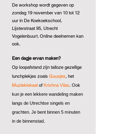
De workshop wordt gegeven op
zondag
19 november van 10 tot 12
uur in De Koekoekschool,
Lijsterstraat 95, Utrecht
Vogelenbuurt. Online deelnemen kan
ook.
Een dagje ervan maken?
Op loopafstand zijn talloze gezellige
lunchplekjes zoals
Guusjes
, het
Muzieklokaal
of
Krishna Vilas
. Ook
kun je een lekkere wandeling maken
langs de Utrechtse singels en
grachten. Je bent binnen 5 minuten
in de binnenstad.