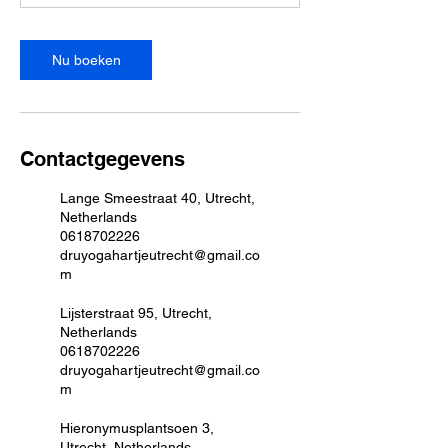
Nu boeken
Contactgegevens
Lange Smeestraat 40, Utrecht,
Netherlands
0618702226
druyogahartjeutrecht@gmail.co
m
Lijsterstraat 95, Utrecht,
Netherlands
0618702226
druyogahartjeutrecht@gmail.co
m
Hieronymusplantsoen 3,
Utrecht, Netherlands