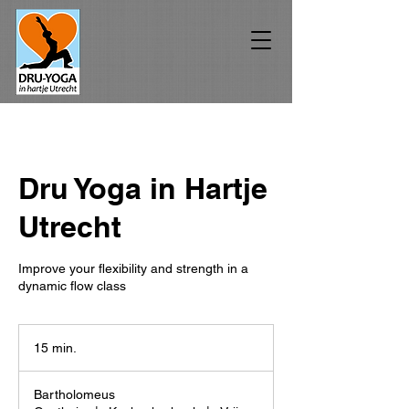
Dru Yoga in Hartje
Utrecht
Improve your flexibility and strength in a
dynamic flow class
15 min.
1
5
m
Bartholomeus
i