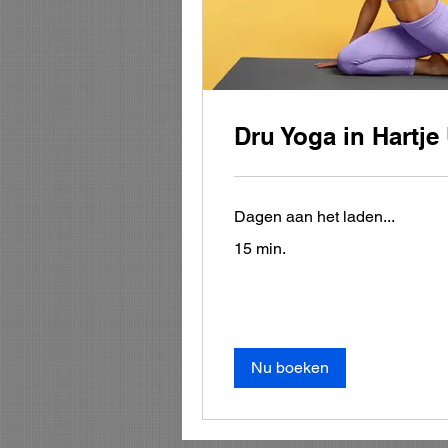
Dru Yoga in Hartje
Dagen aan het laden...
15 min.
Nu boeken